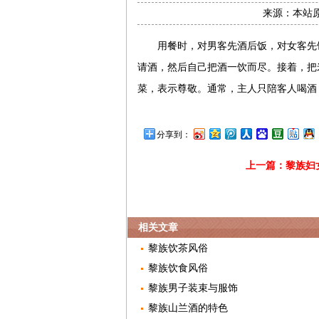
来源：本站原创
用餐时，对男客先酒后饭，对女客先
请酒，然后自己把酒一饮而尽。接着，把
菜，表示尊敬。通常，主人只陪客人喝酒
分享到：
上一篇：
黎族妇
相关文章
黎族饮茶风俗
黎族饮食风俗
黎族男子装束与服饰
黎族山兰酒的特色