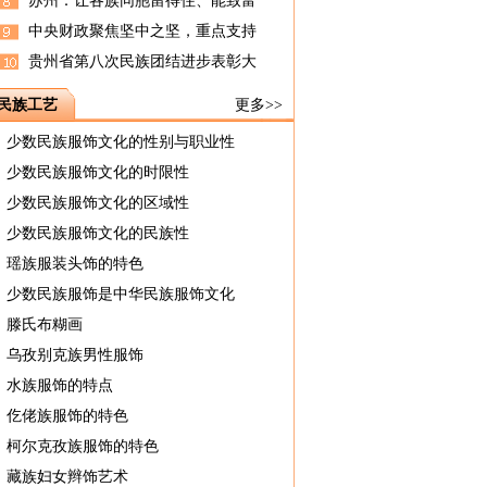
苏州：让各族同胞留得住、能致富
中央财政聚焦坚中之坚，重点支持
贵州省第八次民族团结进步表彰大
民族工艺
更多>>
少数民族服饰文化的性别与职业性
少数民族服饰文化的时限性
少数民族服饰文化的区域性
少数民族服饰文化的民族性
瑶族服装头饰的特色
少数民族服饰是中华民族服饰文化
滕氏布糊画
乌孜别克族男性服饰
水族服饰的特点
仡佬族服饰的特色
柯尔克孜族服饰的特色
藏族妇女辫饰艺术