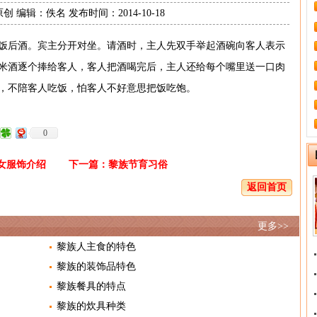
 编辑：佚名 发布时间：2014-10-18
饭后酒。宾主分开对坐。请酒时，主人先双手举起酒碗向客人表示
米酒逐个捧给客人，客人把酒喝完后，主人还给每个嘴里送一口肉
，不陪客人吃饭，怕客人不好意思把饭吃饱。
0
女服饰介绍
下一篇：
黎族节育习俗
返回首页
更多>>
黎族人主食的特色
黎族的装饰品特色
黎族餐具的特点
黎族的炊具种类