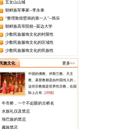
五女山山城
朝鲜族军事家--李永泰
“整理敦煌壁画的第一人”--韩乐
朝鲜族高等院校--延边大学
少数民族服饰文化的时限性
少数民族服饰文化的区域性
少数民族服饰文化的民族性
民族文化
更多>>
中国的佛教、伊斯兰教、天主
教、基督教都是由外国传入的，
这些宗教都是世界性宗教，在国
际上占有...
[详细]
牛市桥，一个不起眼的古桥名
水族礼仪及禁忌
珞巴族的禁忌
藏族禁忌