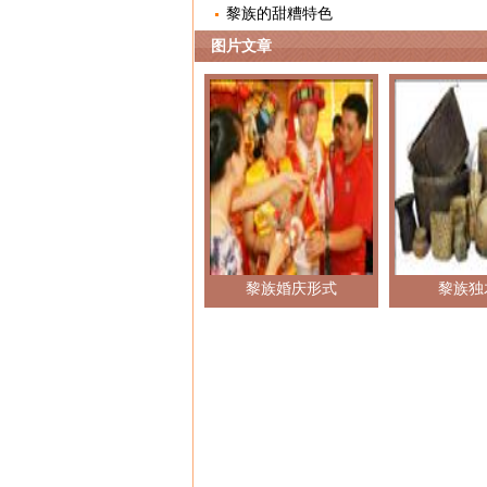
黎族的甜糟特色
图片文章
黎族婚庆形式
黎族独