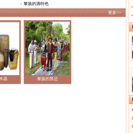
黎族的酒特色
更多>>
木器
黎族的禁忌