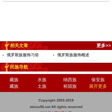
相关文章
更多>>
俄罗斯族服饰习俗
俄罗斯族服饰概述
民族导航
藏族
水族
纳西族
保安族
藏族
土族
裕固族
展开更多
Copyright 2003-2019
minzu56.net All rights reserved