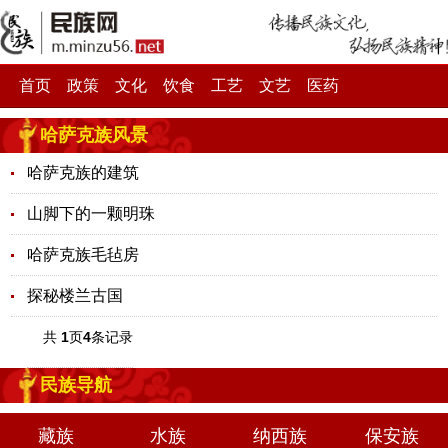
首页
政策
文化
饮食
工艺
文艺
医药
哈萨克族风景
哈萨克族的建筑
山脚下的一颗明珠
哈萨克族毛毡房
探秘楼兰古国
共
1
页
4
条记录
民族导航
藏族
水族
纳西族
保安族