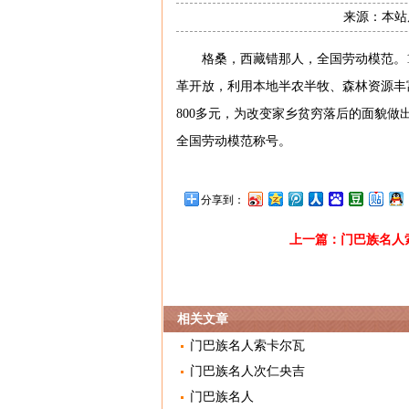
来源：本站原
格桑，西藏错那人，全国劳动模范。1
革开放，利用本地半农半牧、森林资源丰
800多元，为改变家乡贫穷落后的面貌做
全国劳动模范称号。
分享到：
上一篇：
门巴族名人
相关文章
门巴族名人索卡尔瓦
门巴族名人次仁央吉
门巴族名人