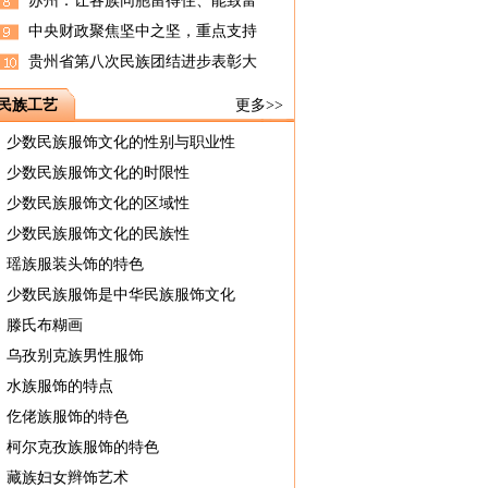
苏州：让各族同胞留得住、能致富
中央财政聚焦坚中之坚，重点支持
贵州省第八次民族团结进步表彰大
民族工艺
更多>>
少数民族服饰文化的性别与职业性
少数民族服饰文化的时限性
少数民族服饰文化的区域性
少数民族服饰文化的民族性
瑶族服装头饰的特色
少数民族服饰是中华民族服饰文化
滕氏布糊画
乌孜别克族男性服饰
水族服饰的特点
仡佬族服饰的特色
柯尔克孜族服饰的特色
藏族妇女辫饰艺术