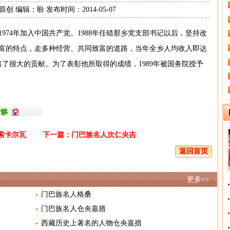
创 编辑：盼 发布时间：2014-05-07
974年加入中国共产党。1988年任错那乡党支部书记以后，坚持改
富的特点，走多种经营、共同致富的道路，当年全乡人均收入即达
出了很大的贡献。为了表彰他所取得的成绩，1989年被国务院授予
索卡尔瓦
下一篇：
门巴族名人次仁央吉
返回首页
更多>>
门巴族名人格桑
门巴族名人仓央嘉措
西藏历史上著名的人物仓央嘉措