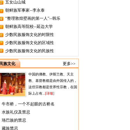
五女山山城
朝鲜族军事家--李永泰
“整理敦煌壁画的第一人”--韩乐
朝鲜族高等院校--延边大学
少数民族服饰文化的时限性
少数民族服饰文化的区域性
少数民族服饰文化的民族性
民族文化
更多>>
中国的佛教、伊斯兰教、天主
教、基督教都是由外国传入的，
这些宗教都是世界性宗教，在国
际上占有...
[详细]
牛市桥，一个不起眼的古桥名
水族礼仪及禁忌
珞巴族的禁忌
藏族禁忌