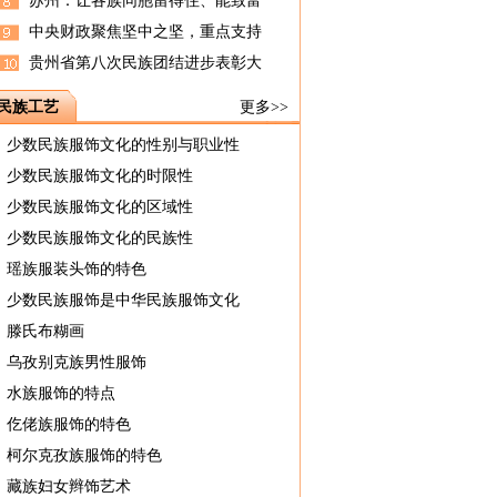
苏州：让各族同胞留得住、能致富
中央财政聚焦坚中之坚，重点支持
贵州省第八次民族团结进步表彰大
民族工艺
更多>>
少数民族服饰文化的性别与职业性
少数民族服饰文化的时限性
少数民族服饰文化的区域性
少数民族服饰文化的民族性
瑶族服装头饰的特色
少数民族服饰是中华民族服饰文化
滕氏布糊画
乌孜别克族男性服饰
水族服饰的特点
仡佬族服饰的特色
柯尔克孜族服饰的特色
藏族妇女辫饰艺术