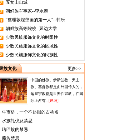
五女山山城
朝鲜族军事家--李永泰
“整理敦煌壁画的第一人”--韩乐
朝鲜族高等院校--延边大学
少数民族服饰文化的时限性
少数民族服饰文化的区域性
少数民族服饰文化的民族性
民族文化
更多>>
中国的佛教、伊斯兰教、天主
教、基督教都是由外国传入的，
这些宗教都是世界性宗教，在国
际上占有...
[详细]
牛市桥，一个不起眼的古桥名
水族礼仪及禁忌
珞巴族的禁忌
藏族禁忌