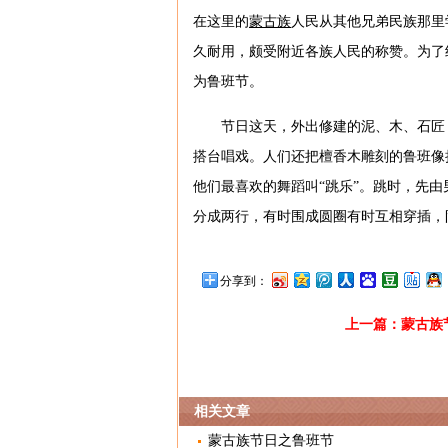
在这里的
蒙古族
人民从其他兄弟民族那里
久耐用，颇受附近各族人民的称赞。为了
为鲁班节。
节日这天，外出修建的泥、木、石匠
搭台唱戏。人们还把檀香木雕刻的鲁班像
他们最喜欢的舞蹈叫“跳乐”。跳时，先
分成两行，有时围成圆圈有时互相穿插，
分享到：
上一篇：
蒙古族
相关文章
蒙古族节日之鲁班节