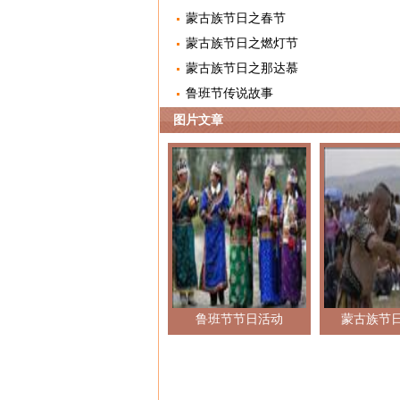
蒙古族节日之春节
蒙古族节日之燃灯节
蒙古族节日之那达慕
鲁班节传说故事
图片文章
鲁班节节日活动
蒙古族节