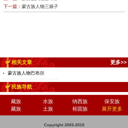
下一篇：
蒙古族人物三娘子
相关文章
更多>>
蒙古族人物巴布尔
民族导航
藏族
水族
纳西族
保安族
藏族
土族
裕固族
展开更多
Copyright 2003-2019