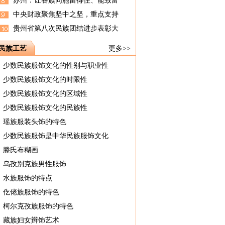
苏州：让各族同胞留得住、能致富
中央财政聚焦坚中之坚，重点支持
贵州省第八次民族团结进步表彰大
民族工艺
更多>>
少数民族服饰文化的性别与职业性
少数民族服饰文化的时限性
少数民族服饰文化的区域性
少数民族服饰文化的民族性
瑶族服装头饰的特色
少数民族服饰是中华民族服饰文化
滕氏布糊画
乌孜别克族男性服饰
水族服饰的特点
仡佬族服饰的特色
柯尔克孜族服饰的特色
藏族妇女辫饰艺术