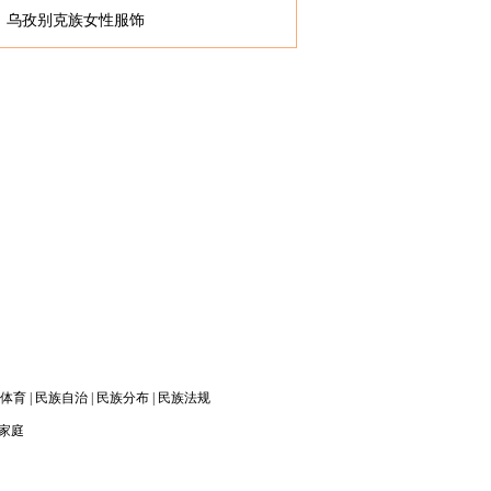
乌孜别克族女性服饰
体育
|
民族自治
|
民族分布
|
民族法规
家庭