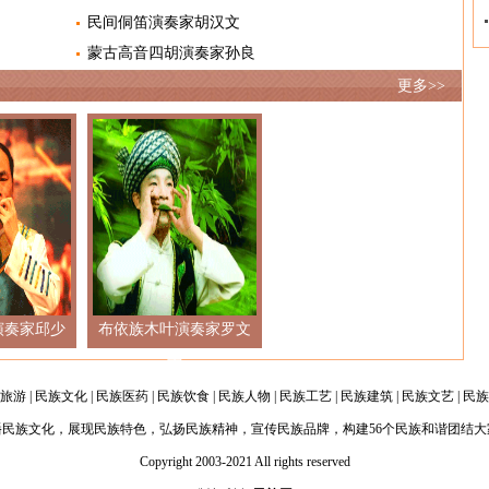
民间侗笛演奏家胡汉文
蒙古高音四胡演奏家孙良
更多>>
演奏家邱少
布依族木叶演奏家罗文
军
旅游
|
民族文化
|
民族医药
|
民族饮食
|
民族人物
|
民族工艺
|
民族建筑
|
民族文艺
|
民族
播民族文化，展现民族特色，弘扬民族精神，宣传民族品牌，构建56个民族和谐团结大
Copyright 2003-2021 All rights reserved