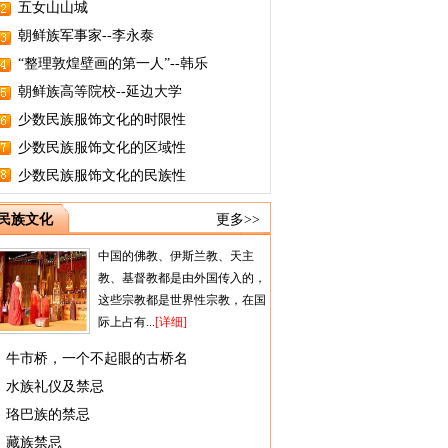
五女山山城
朝鲜族军事家--李永泰
“整理敦煌壁画的第一人”--韩乐
朝鲜族高等院校--延边大学
少数民族服饰文化的时限性
少数民族服饰文化的区域性
少数民族服饰文化的民族性
民族文化
更多>>
中国的佛教、伊斯兰教、天主
教、基督教都是由外国传入的，
这些宗教都是世界性宗教，在国
际上占有...
[详细]
牛市桥，一个不起眼的古桥名
水族礼仪及禁忌
珞巴族的禁忌
藏族禁忌