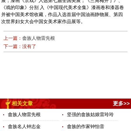
展；漆画《京戏》入选第七届全国美展；《三角梅开了》、
《戏的印象》分别 入《中国现代美术全集》漆画卷和漆器卷
并被中国美术馆收藏，作品入选首届中国油画静物展、第四
次世界妇女大会中国女美术家作品展等。
上一篇：
畲族人物雷先根
下一篇：没有了
相关文章
更多>>
畲族人物雷先根
坚强的畲族姑娘雷玲玲
畲族名人钟志金
畲族的作家钟怡音