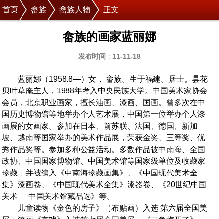
首页
畲族
畲族人物
正文
畲族的画家蓝丽娜
发布时间：11-11-18
蓝丽娜（1958.8—）女， 畲族。生于福建。居士。昙花
贝叶草庵主人，1988年考入中央民族大学。中国美术家协会
会员，北京职业画家，擅长油画、漆画、国画。曾多次在中
国历史博物馆等地举办个人艺术展，中国第一位举办个人漆
画展的女画家。参加在日本、前苏联、法国、德国、新加
坡、越南等国家举办的美术作品展，荣获金奖、三等奖、优
秀作品奖等。参加多种公益活动。多数作品被中南海、全国
政协、中国国家博物馆、中国美术馆等国家级单位及收藏家
珍藏，并被编入《中南海珍藏画集》、《中国现代美术全
集》漆画卷、《中国现代美术全集》漆器卷、《20世纪中国
美术──中国美术馆藏品选》等。
儿童读物《金色的房子》（布贴画）入选 第六届全国美